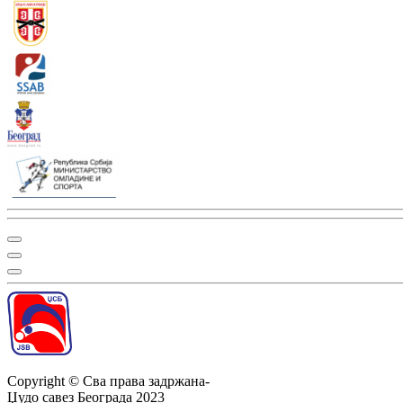
Copyright ©
Сва права задржана
-
Џудо савез Београда
2023