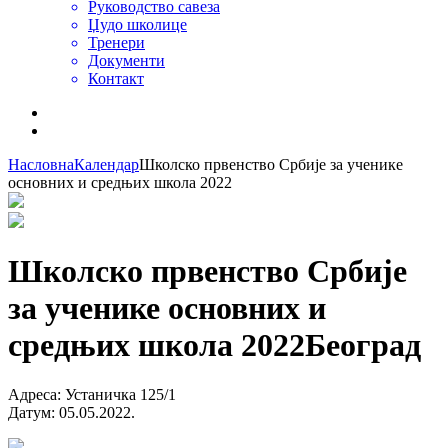
Руководство савеза
Џудо школице
Тренери
Документи
Контакт
Насловна
Календар
Школско првенство Србије за ученике
основних и средњих школа 2022
Школско првенство Србије
за ученике основних и
средњих школа 2022
Београд
Адреса
:
Устаничка 125/1
Датум
:
05.05.2022.