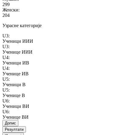
299
Женски
:
204
Узрасне категорије
U3
:
Ученици ИИИ
U3
:
Ученице ИИИ
U4
:
Ученици ИВ
U4
:
Ученице ИВ
U5
:
Ученици В
U5
:
Ученице В
U6
:
Ученици ВИ
U6
:
Ученице ВИ
Допис
Резултати