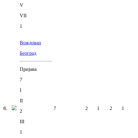
V
VII
1
Вождовац
Београд
Пријава
7
I
II
8
.
7
2
1
2
1
2
III
1