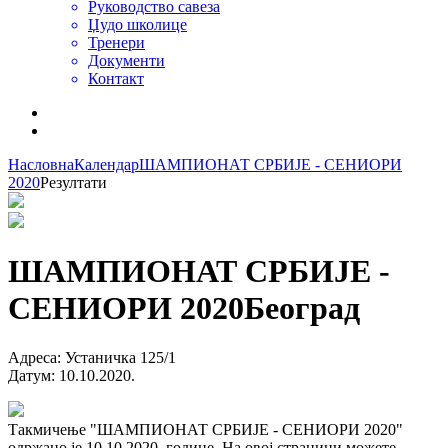
Руководство савеза
Џудо школице
Тренери
Документи
Контакт
Насловна
Календар
ШАМПИОНАТ СРБИЈЕ - СЕНИОРИ
2020
Резултати
ШАМПИОНАТ СРБИЈЕ -
СЕНИОРИ 2020
Београд
Адреса
:
Устаничка 125/1
Датум
:
10.10.2020.
Такмичење "ШАМПИОНАТ СРБИЈЕ - СЕНИОРИ 2020"
одржано је 10.10.2020. године. На овој страници можете