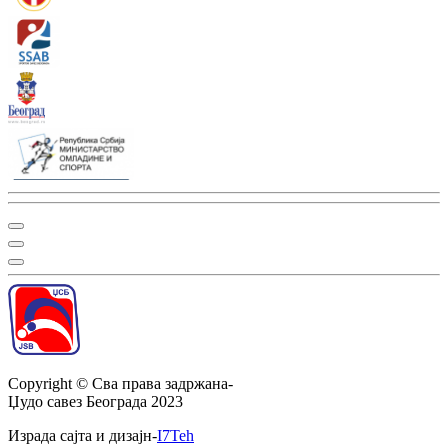
Copyright ©
Сва права задржана
-
Џудо савез Београда
2023
Израда сајта и дизајн
-
I7Teh