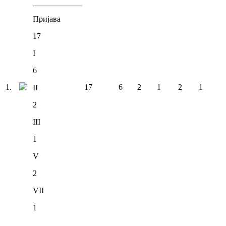
Пријава
17
I
6
1
.
17
6
2
1
2
1
II
2
III
1
V
2
VII
1