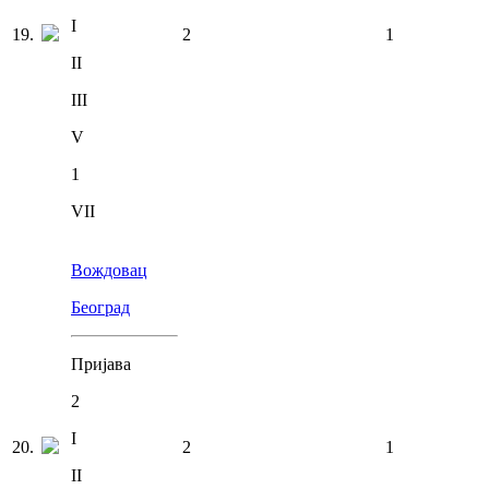
I
19
.
2
1
II
III
V
1
VII
Вождовац
Београд
Пријава
2
I
20
.
2
1
II