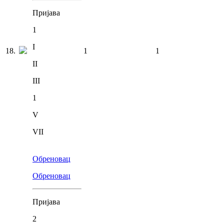
Пријава
1
I
18
.
1
1
II
III
1
V
VII
Обреновац
Обреновац
Пријава
2