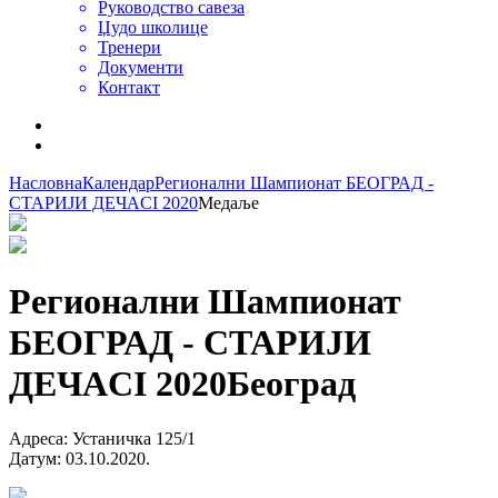
Руководство савеза
Џудо школице
Тренери
Документи
Контакт
Насловна
Календар
Регионални Шампионат БЕОГРАД -
СТАРИЈИ ДЕЧАCI 2020
Медаље
Регионални Шампионат
БЕОГРАД - СТАРИЈИ
ДЕЧАCI 2020
Београд
Адреса
:
Устаничка 125/1
Датум
:
03.10.2020.