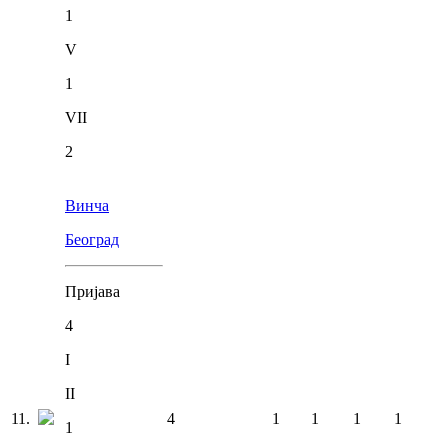
1
V
1
VII
2
Винча
Београд
Пријава
4
I
II
11
.
4
1
1
1
1
1