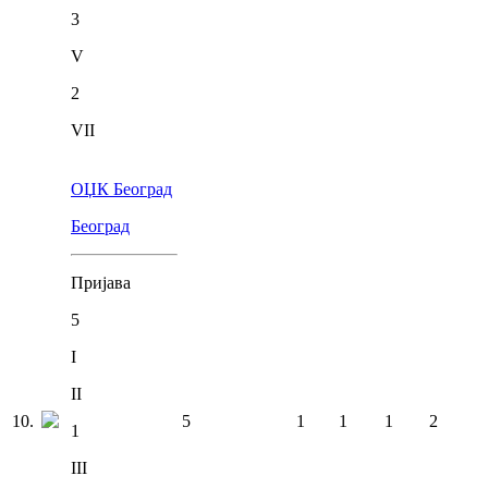
3
V
2
VII
ОЏК Београд
Београд
Пријава
5
I
II
10
.
5
1
1
1
2
1
III