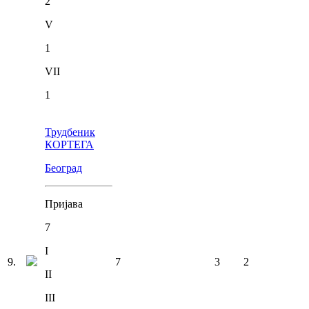
2
V
1
VII
1
Трудбеник
КОРТЕГА
Београд
Пријава
7
I
9
.
7
3
2
II
III