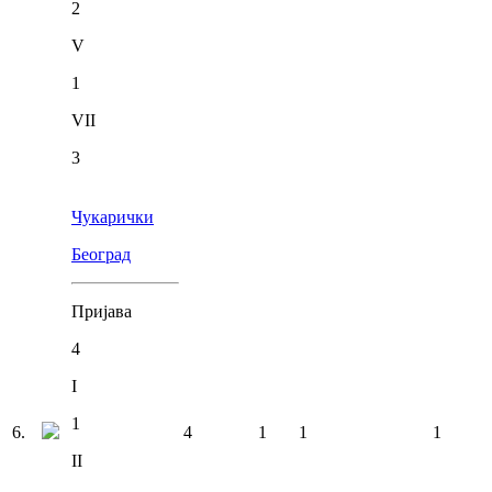
2
V
1
VII
3
Чукарички
Београд
Пријава
4
I
1
6
.
4
1
1
1
II