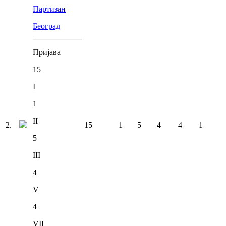
Партизан
Београд
Пријава
15
I
1
II
2
.
15
1
5
4
4
1
5
III
4
V
4
VII