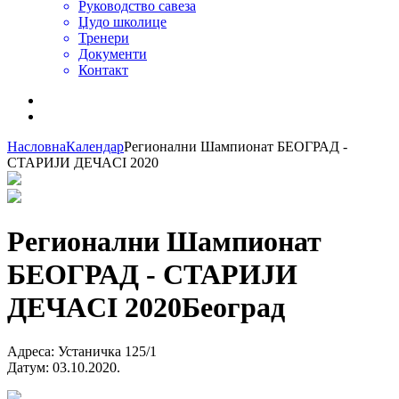
Руководство савеза
Џудо школице
Тренери
Документи
Контакт
Насловна
Календар
Регионални Шампионат БЕОГРАД -
СТАРИЈИ ДЕЧАCI 2020
Регионални Шампионат
БЕОГРАД - СТАРИЈИ
ДЕЧАCI 2020
Београд
Адреса
:
Устаничка 125/1
Датум
:
03.10.2020.