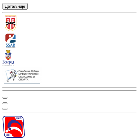
Детаљније