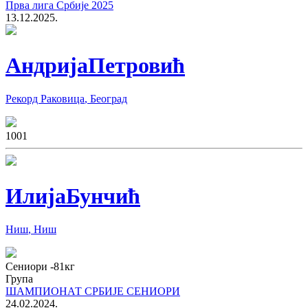
Прва лига Србије 2025
13.12.2025.
Андрија
Петровић
Рекорд Раковица
,
Београд
100
1
Илија
Бунчић
Ниш
,
Ниш
Сениори
-81
кг
Група
ШАМПИОНАТ СРБИЈЕ СЕНИОРИ
24.02.2024.