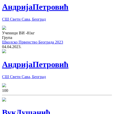
Андрија
Петровић
СШ Свети Сава
,
Београд
Ученици ВИ
-81
кг
Група
Школско Првенство Београда 2023
04.04.2023.
Андрија
Петровић
СШ Свети Сава
,
Београд
10
0
Вук
Душанић