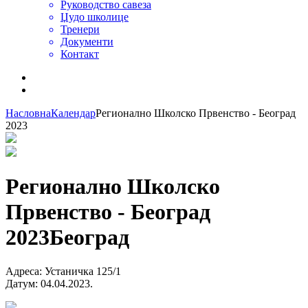
Руководство савеза
Џудо школице
Тренери
Документи
Контакт
Насловна
Календар
Регионално Школско Првенство - Београд
2023
Регионално Школско
Првенство - Београд
2023
Београд
Адреса
:
Устаничка 125/1
Датум
:
04.04.2023.