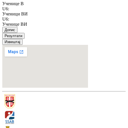
Ученице В
U6
:
Ученици ВИ
U6
:
Ученице ВИ
Допис
Резултати
Извештај