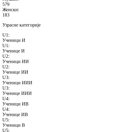
579
Женски
:
183
Узрасне категорије
U1
:
Ученици И
U1
:
Ученице И
U2
:
Ученици ИИ
U2
:
Ученице ИИ
U3
:
Ученици ИИИ
U3
:
Ученице ИИИ
U4
:
Ученици ИВ
U4
:
Ученице ИВ
U5
:
Ученици В
U5
: