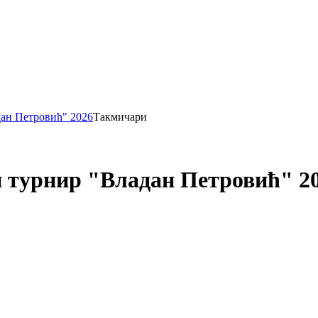
ан Петровић" 2026
Такмичари
 турнир "Владан Петровић" 2