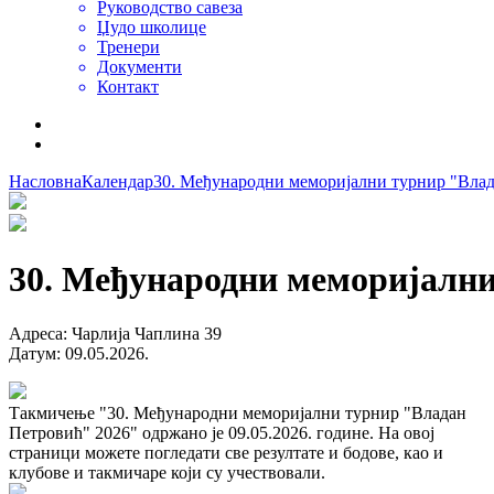
Руководство савеза
Џудо школице
Тренери
Документи
Контакт
Насловна
Календар
30. Међународни меморијални турнир "Влад
30. Међународни меморијални
Адреса
:
Чарлија Чаплина 39
Датум
:
09.05.2026.
Такмичење "30. Међународни меморијални турнир "Владан
Петровић" 2026" одржано је 09.05.2026. године. На овој
страници можете погледати све резултате и бодове, као и
клубове и такмичаре који су учествовали.