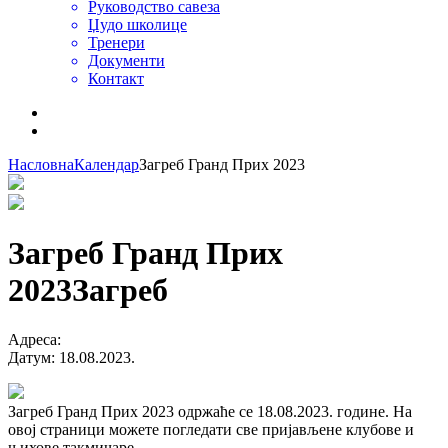
Руководство савеза
Џудо школице
Тренери
Документи
Контакт
Насловна
Календар
Загреб Гранд Приx 2023
Загреб Гранд Приx
2023
Загреб
Адреса
:
Датум
:
18.08.2023.
Загреб Гранд Приx 2023 одржаће се 18.08.2023. године. На
овој страници можете погледати све пријављене клубове и
њихове такмичаре.