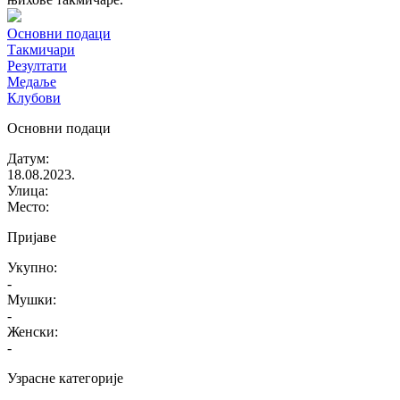
Основни подаци
Такмичари
Резултати
Медаље
Клубови
Основни подаци
Датум
:
18.08.2023.
Улица
:
Место
:
Пријаве
Укупно
:
-
Мушки
:
-
Женски
:
-
Узрасне категорије