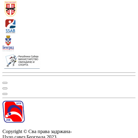
Copyright ©
Сва права задржана
-
Џудо савез Београда
2023