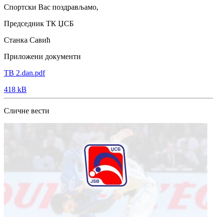
Спортски Вас поздрављамо,
Председник ТК ЏСБ
Станка Савић
Приложени документи
TB 2.dan.pdf
418 kB
Сличне вести