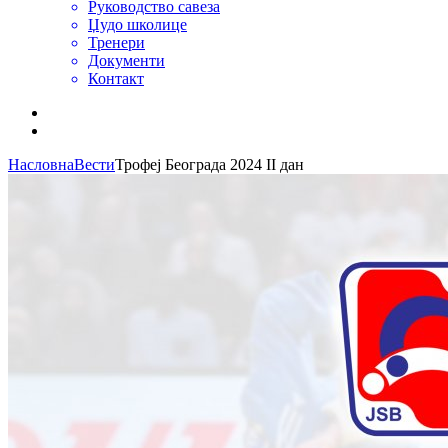
Руководство савеза
Џудо школице
Тренери
Документи
Контакт
Насловна
Вести
Трофеј Београда 2024 II дан