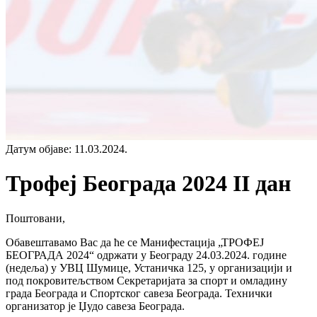
Датум објаве
:
11.03.2024.
Трофеј Београда 2024 II дан
Поштовани,
Обавештавамо Вас да ће се Манифестација „ТРОФЕЈ
БЕОГРАДА 2024“ одржати у Београду 24.03.2024. године
(недеља) у УВЦ Шумице, Устаничка 125, у организацији и
под покровитељством Секретаријата за спорт и омладину
града Београда и Спортског савеза Београда. Технички
организатор је Џудо савеза Београда.