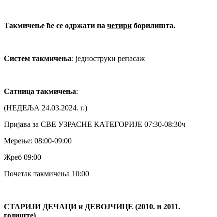
Такмичење ће се одржати на
четири
борилишта.
Систем такмичења
: једноструки репасаж
Сатница такмичења
:
(НЕДЕЉА 24.03.2024. г.)
Пријава за СВЕ УЗРАСНЕ КАТЕГОРИЈЕ 07:30-08:30ч
Мерење: 08:00-09:00
Жреб 09:00
Почетак такмичења 10:00
СТАРИЈИ ДЕЧАЦИ и ДЕВОЈЧИЦЕ (2010. и 2011.
годиште)