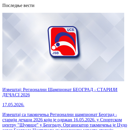
Последње вести
Извештај: Регионални Шампионат БЕОГРАД - СТАРИЈИ
ДЕЧАCI 2026
17.05.2026.
Извештај са такмичења Регионални шампионат Београд -
старији дечаци 2026 који је одржан 16.05.2026. у Спортском
центру "Шумице" у Београду. Организатор такмичења је Џудо