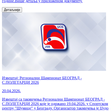
године.Више детаља у приложеном документу.
Детаљније
Извештај: Регионални Шампионат БЕОГРАД -
С.ПОЛЕТАРЦИ 2026
20.04.2026.
Извештај са такмичења Регионални Шампионат БЕОГРАД -
С.ПОЛЕТАРЦИ 2026 које је одржано 19.04.2026. у Спортском
центру "Шумице" у Београду. Организатор такмичења је Џудо