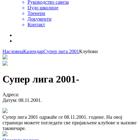
Руководство савеза
Џудо школице
Тренери
Документи
Контакт
Насловна
Календар
Супер лига 2001
Клубови
Супер лига 2001
-
Адреса
:
Датум
:
08.11.2001.
Супер лига 2001 одржаће се 08.11.2001. године. На овој
страници можете погледати све пријављене клубове и њихове
такмичаре.