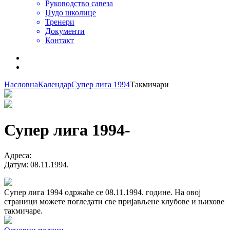
Руководство савеза
Џудо школице
Тренери
Документи
Контакт
Насловна
Календар
Супер лига 1994
Такмичари
Супер лига 1994
-
Адреса
:
Датум
:
08.11.1994.
Супер лига 1994 одржаће се 08.11.1994. године. На овој
страници можете погледати све пријављене клубове и њихове
такмичаре.