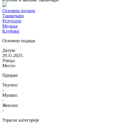
Основни подаци
Такмичари
Резултати
Медаље
Клубови
Основни подаци
Датум
:
29.11.2025.
Улица
:
Место
:
Пријаве
Укупно
:
-
Мушки
:
-
Женски
:
-
Узрасне категорије