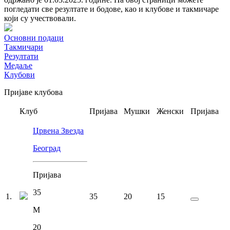
погледати све резултате и бодове, као и клубове и такмичаре
који су учествовали.
Основни подаци
Такмичари
Резултати
Медаље
Клубови
Пријаве клубова
Клуб
Пријава
Мушки
Женски
Пријава
Црвена Звезда
Београд
Пријава
35
1
.
35
20
15
М
20