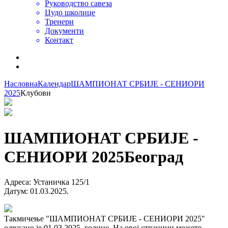
Руководство савеза
Џудо школице
Тренери
Документи
Контакт
Насловна
Календар
ШАМПИОНАТ СРБИЈЕ - СЕНИОРИ
2025
Клубови
ШАМПИОНАТ СРБИЈЕ -
СЕНИОРИ 2025
Београд
Адреса
:
Устаничка 125/1
Датум
:
01.03.2025.
Такмичење "ШАМПИОНАТ СРБИЈЕ - СЕНИОРИ 2025"
одржано је 01.03.2025. године. На овој страници можете