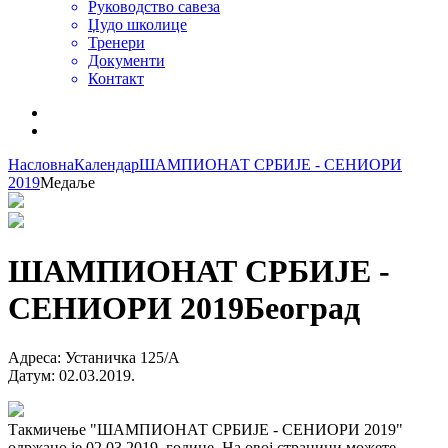
Руководство савеза
Џудо школице
Тренери
Документи
Контакт
Насловна
Календар
ШАМПИОНАТ СРБИЈЕ - СЕНИОРИ
2019
Медаље
ШАМПИОНАТ СРБИЈЕ -
СЕНИОРИ 2019
Београд
Адреса
:
Устаничка 125/А
Датум
:
02.03.2019.
Такмичење "ШАМПИОНАТ СРБИЈЕ - СЕНИОРИ 2019"
одржано је 02.03.2019. године. На овој страници можете