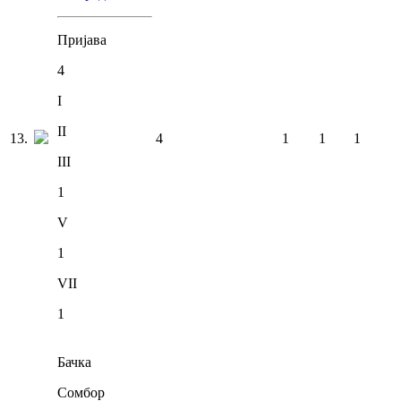
Пријава
4
I
II
13
.
4
1
1
1
III
1
V
1
VII
1
Бачка
Сомбор