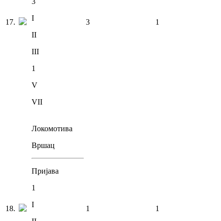
3
I
17
.
3
1
II
III
1
V
VII
Локомотива
Вршац
Пријава
1
I
18
.
1
1