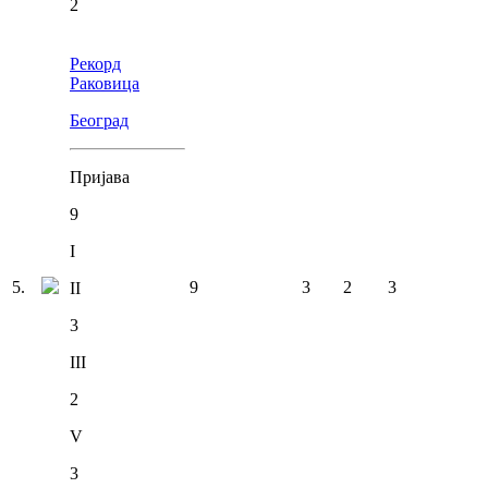
2
Рекорд
Раковица
Београд
Пријава
9
I
5
.
9
3
2
3
II
3
III
2
V
3