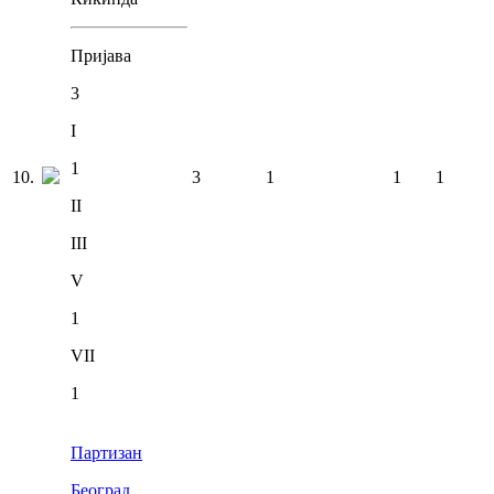
Пријава
3
I
1
10
.
3
1
1
1
II
III
V
1
VII
1
Партизан
Београд