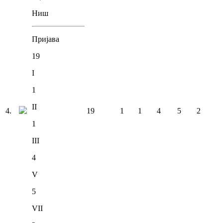
Ниш
Пријава
19
I
1
II
4
.
19
1
1
4
5
2
1
III
4
V
5
VII