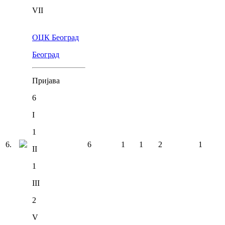
VII
ОЏК Београд
Београд
Пријава
6
I
1
6
.
6
1
1
2
1
II
1
III
2
V