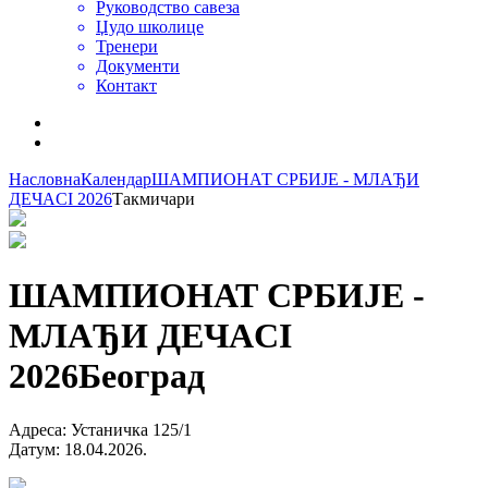
Руководство савеза
Џудо школице
Тренери
Документи
Контакт
Насловна
Календар
ШАМПИОНАТ СРБИЈЕ - МЛАЂИ
ДЕЧАCI 2026
Такмичари
ШАМПИОНАТ СРБИЈЕ -
МЛАЂИ ДЕЧАCI
2026
Београд
Адреса
:
Устаничка 125/1
Датум
:
18.04.2026.