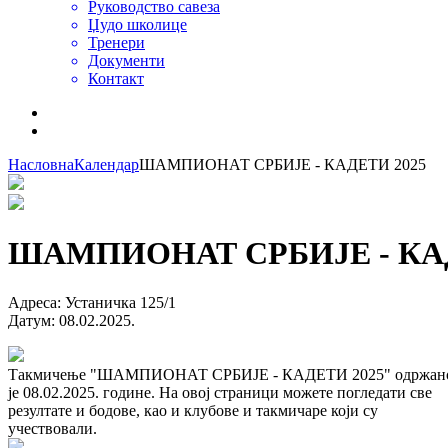
Руководство савеза
Џудо школице
Тренери
Документи
Контакт
Насловна
Календар
ШАМПИОНАТ СРБИЈЕ - КАДЕТИ 2025
ШАМПИОНАТ СРБИЈЕ - КАД
Адреса
:
Устаничка 125/1
Датум
:
08.02.2025.
Такмичење "ШАМПИОНАТ СРБИЈЕ - КАДЕТИ 2025" одржан
је 08.02.2025. године. На овој страници можете погледати све
резултате и бодове, као и клубове и такмичаре који су
учествовали.