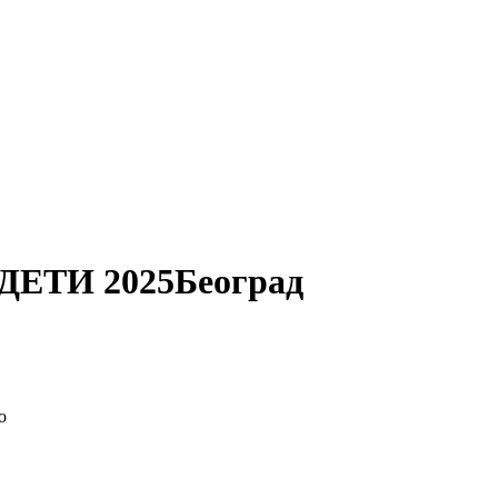
ЕТИ 2025
Београд
о