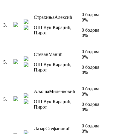
0
бодова
Страхиња
Алексић
0
%
3
.
ОШ Вук Караџић
,
0
бодова
Пирот
0
%
0
бодова
Стеван
Манић
0
%
5
.
ОШ Вук Караџић
,
0
бодова
Пирот
0
%
0
бодова
Аљоша
Миленковић
0
%
5
.
ОШ Вук Караџић
,
0
бодова
Пирот
0
%
0
бодова
Лазар
Стефановић
0
%