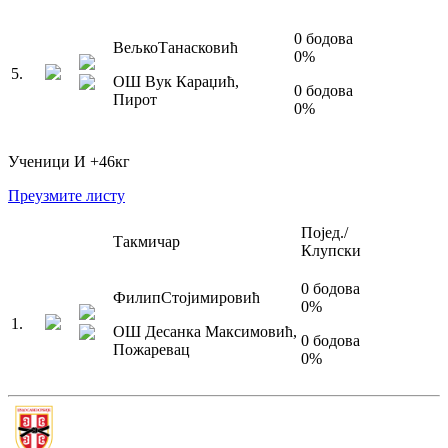
0
бодова
Вељко
Танасковић
0
%
5
.
ОШ Вук Караџић
,
0
бодова
Пирот
0
%
Ученици И
+46
кг
Преузмите листу
Појед./
Такмичар
Клупски
0
бодова
Филип
Стојимировић
0
%
1
.
ОШ Десанка Максимовић
,
0
бодова
Пожаревац
0
%