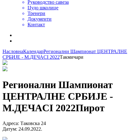
Руководство савеза
Џудо школице
Тренери
Документи
Контакт
Насловна
Календар
Регионални Шампионат ЦЕНТРАЛНЕ
СРБИЈЕ - М.ДЕЧАCI 2022
Такмичари
Регионални Шампионат
ЦЕНТРАЛНЕ СРБИЈЕ -
М.ДЕЧАCI 2022
Пирот
Адреса
:
Таковска 24
Датум
:
24.09.2022.