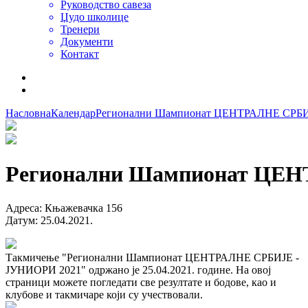
Руководство савеза
Џудо школице
Тренери
Документи
Контакт
Насловна
Календар
Регионални Шампионат ЦЕНТРАЛНЕ СРБИ
Регионални Шампионат ЦЕ
Адреса
:
Књажевачка 156
Датум
:
25.04.2021.
Такмичење "Регионални Шампионат ЦЕНТРАЛНЕ СРБИЈЕ -
ЈУНИОРИ 2021" одржано је 25.04.2021. године. На овој
страници можете погледати све резултате и бодове, као и
клубове и такмичаре који су учествовали.