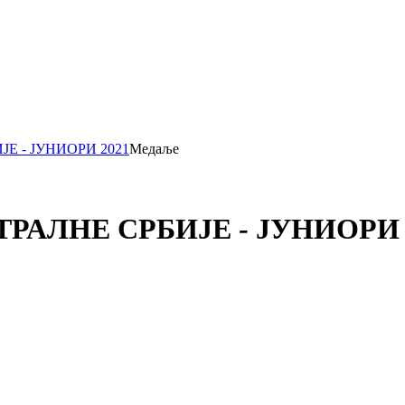
ЈЕ - ЈУНИОРИ 2021
Медаље
НТРАЛНЕ СРБИЈЕ - ЈУНИОРИ 