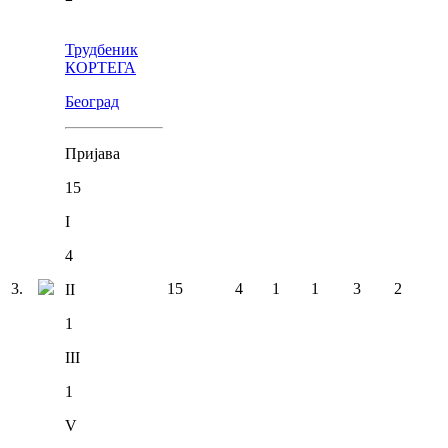
Трудбеник
КОРТЕГА
Београд
Пријава
15
I
4
3
.
15
4
1
1
3
2
II
1
III
1
V