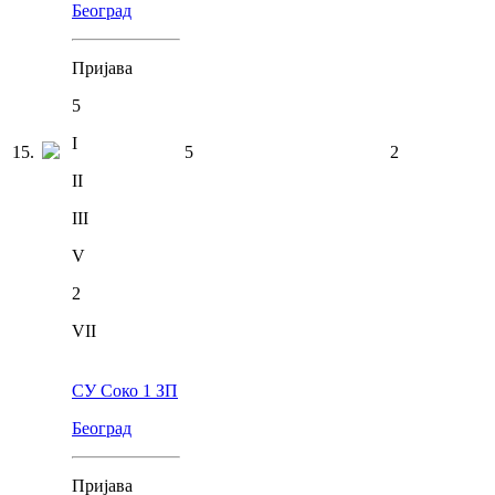
Београд
Пријава
5
I
15
.
5
2
II
III
V
2
VII
СУ Соко 1 ЗП
Београд
Пријава