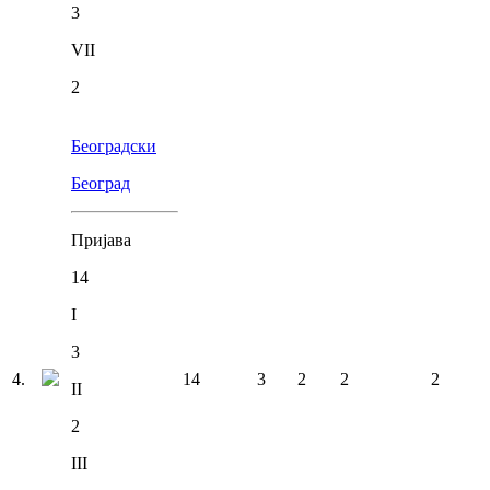
3
VII
2
Београдски
Београд
Пријава
14
I
3
4
.
14
3
2
2
2
II
2
III