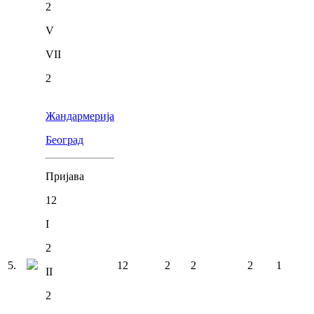
2
V
VII
2
Жандармерија
Београд
Пријава
12
I
2
5
.
12
2
2
2
1
II
2