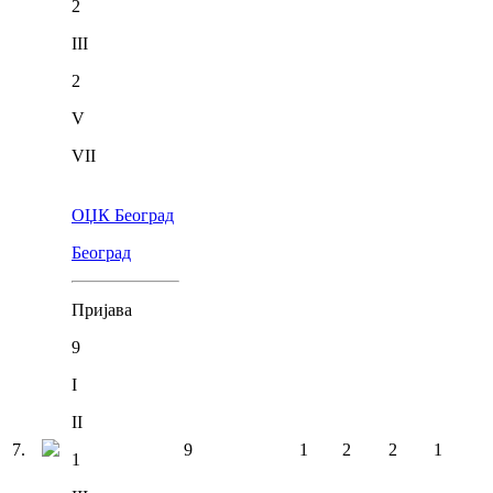
2
III
2
V
VII
ОЏК Београд
Београд
Пријава
9
I
II
7
.
9
1
2
2
1
1