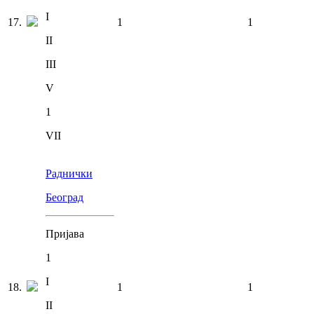
I
17
.
1
1
II
III
V
1
VII
Раднички
Београд
Пријава
1
I
18
.
1
1
II