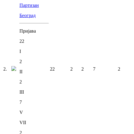
Партизан
Београд
Пријава
22
I
2
2
.
22
2
2
7
2
II
2
III
7
V
VII
2