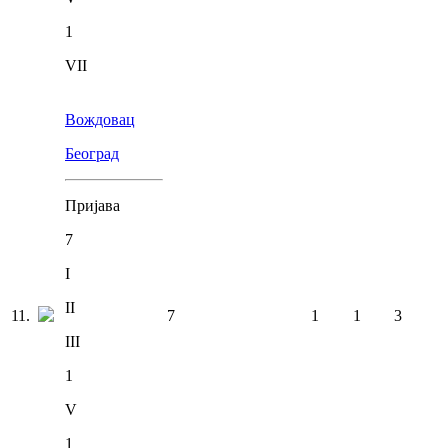
1
VII
Вождовац
Београд
Пријава
7
I
II
11
.
7
1
1
3
III
1
V
1