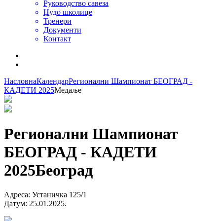
Руководство савеза
Џудо школице
Тренери
Документи
Контакт
Насловна
Календар
Регионални Шампионат БЕОГРАД -
КАДЕТИ 2025
Медаље
Регионални Шампионат
БЕОГРАД - КАДЕТИ
2025
Београд
Адреса
:
Устаничка 125/1
Датум
:
25.01.2025.