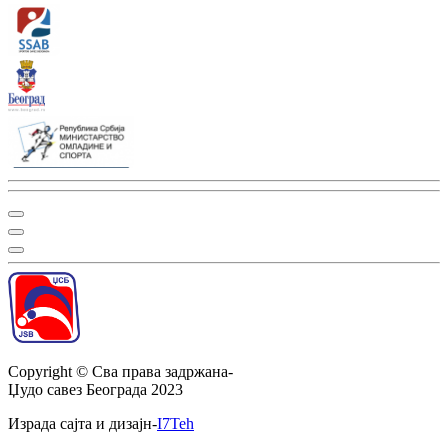
Copyright ©
Сва права задржана
-
Џудо савез Београда
2023
Израда сајта и дизајн
-
I7Teh