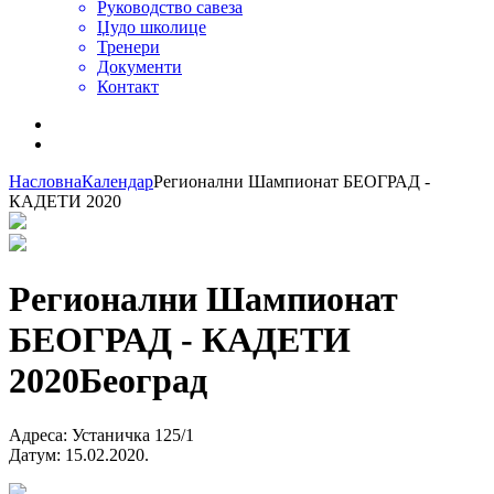
Руководство савеза
Џудо школице
Тренери
Документи
Контакт
Насловна
Календар
Регионални Шампионат БЕОГРАД -
КАДЕТИ 2020
Регионални Шампионат
БЕОГРАД - КАДЕТИ
2020
Београд
Адреса
:
Устаничка 125/1
Датум
:
15.02.2020.