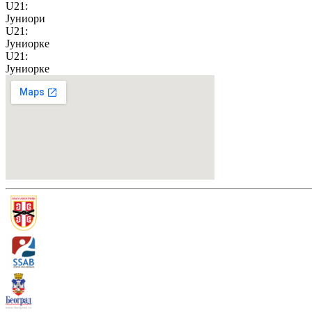
U21
:
Јуниори
U21
:
Јуниорке
U21
:
Јуниорке