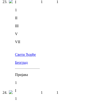
23
.
1
1
I
1
II
III
V
VII
Свети Ђорђе
Београд
Пријава
1
I
24
.
1
1
1