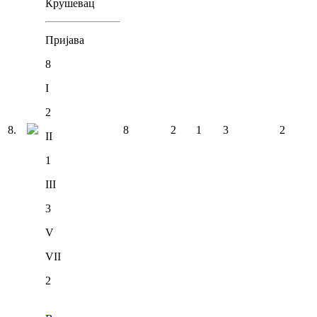
Крушевац
Пријава
8
I
2
8
.
8
2
1
3
2
II
1
III
3
V
VII
2