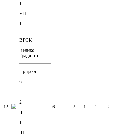
1
VII
1
ВГСК
Велико
Градиште
Пријава
6
I
2
12
.
6
2
1
1
2
II
1
III