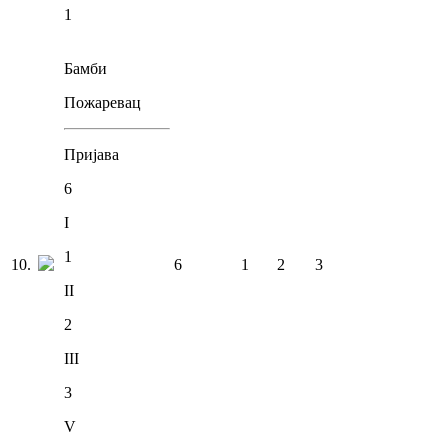
1
Бамби
Пожаревац
Пријава
6
I
1
10
.
6
1
2
3
II
2
III
3
V