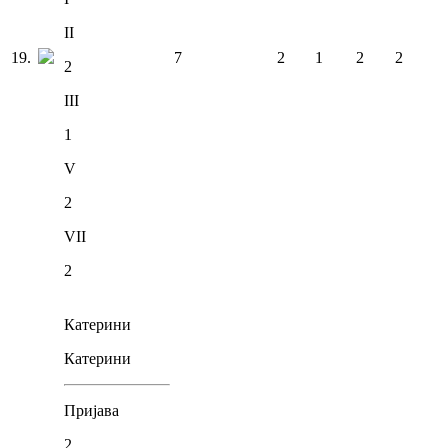
II
19
.
7
2
1
2
2
2
III
1
V
2
VII
2
Катерини
Катерини
Пријава
2