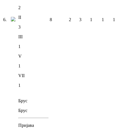
2
II
6
.
8
2
3
1
1
1
3
III
1
V
1
VII
1
Брус
Брус
Пријава