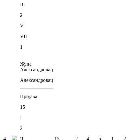
III
2
V
VII
1
Жупа
Александровац
Александровац
Пријава
15
I
2
4
.
15
2
4
5
1
2
II