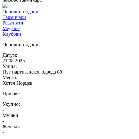
Основни подаци
Такмичари
Резултати
Медаље
Клубови
Основни подаци
Датум
:
21.08.2025.
Улица
:
Пут партизанског одреда бб
Место
:
Хотел Норцев
Пријаве
Укупно
:
-
Мушки
:
-
Женски
:
-