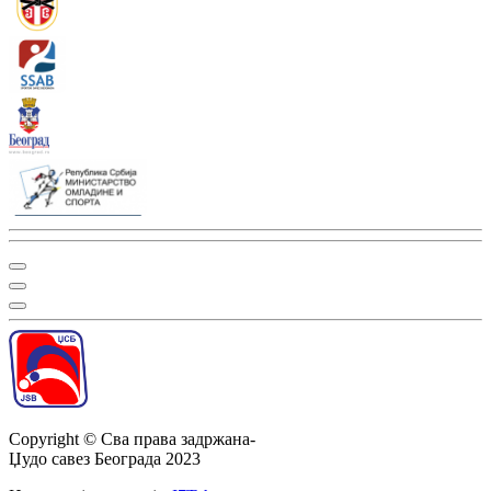
Copyright ©
Сва права задржана
-
Џудо савез Београда
2023