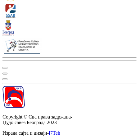
Copyright ©
Сва права задржана
-
Џудо савез Београда
2023
Израда сајта и дизајн
-
I7Teh