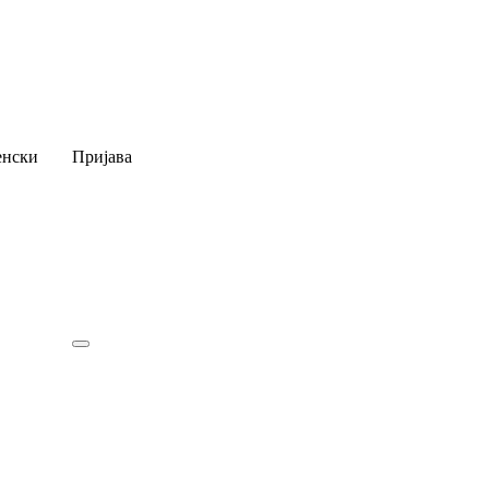
нски
Пријава