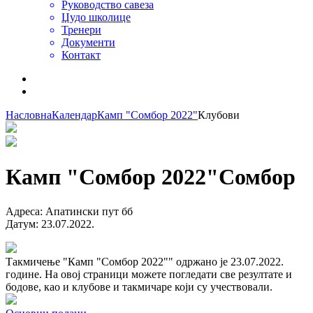
Руководство савеза
Џудо школице
Тренери
Документи
Контакт
Насловна
Календар
Камп "Сомбор 2022"
Клубови
Камп "Сомбор 2022"
Сомбор
Адреса
:
Апатински пут бб
Датум
:
23.07.2022.
Такмичење "Камп "Сомбор 2022"" одржано је 23.07.2022.
године. На овој страници можете погледати све резултате и
бодове, као и клубове и такмичаре који су учествовали.