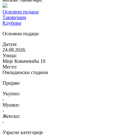
Основни подаци
Такмичари
Клубови
Основни подаци
Датум
:
24.08.2026.
Улица
:
Мије Ковачевића 10
Место
:
Омладински стадион
Пријаве
Укупно
:
-
Мушки
:
-
Женски
:
-
Узрасне категорије