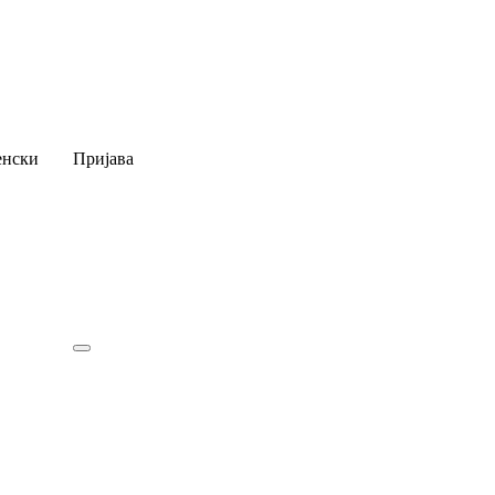
нски
Пријава