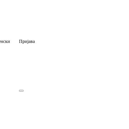
нски
Пријава