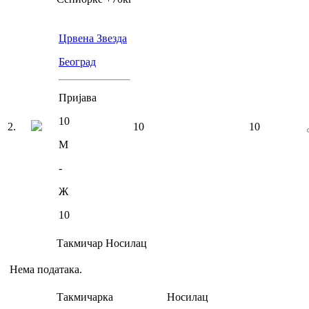
Црвена Звезда
Београд
Пријава
10
2
.
10
10
М
-
Ж
10
Такмичар
Носилац
Нема података.
Такмичарка
Носилац