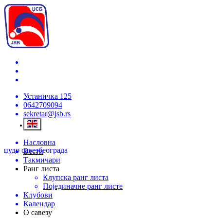
Устаничка 125
0642709094
sekretar@jsb.rs
Насловна
џудо савез
београда
Вести
Такмичари
Ранг листа
Клупска ранг листа
Појединачне ранг листе
Клубови
Календар
О савезу