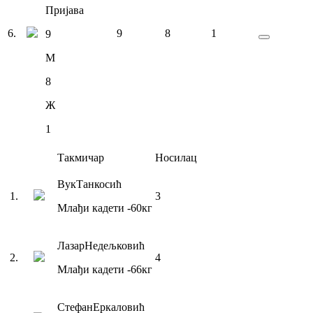
Пријава
6
.
9
8
1
9
М
8
Ж
1
Такмичар
Носилац
Вук
Танкосић
1
.
3
Млађи кадети
-60
кг
Лазар
Недељковић
2
.
4
Млађи кадети
-66
кг
Стефан
Еркаловић