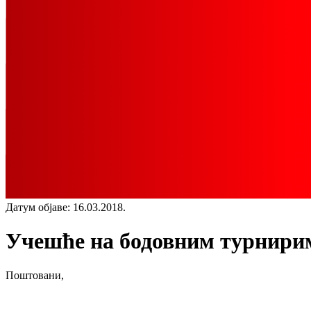
Датум објаве
:
16.03.2018.
Учешће на бодовним турнири
Поштовани,