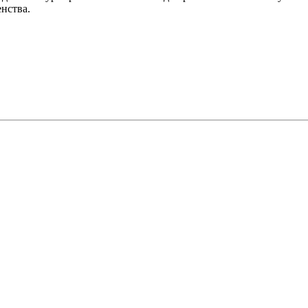
нства.