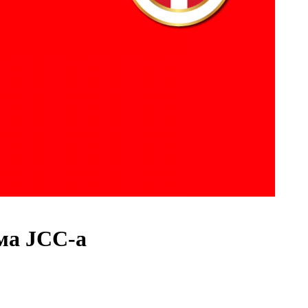
ма ЈСС-а