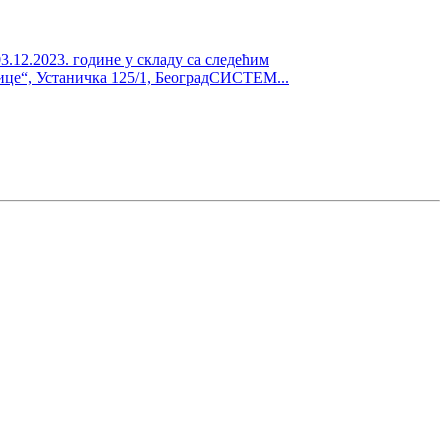
.2023. године у складу са следећим
“, Устаничка 125/1, БеоградСИСТЕМ...