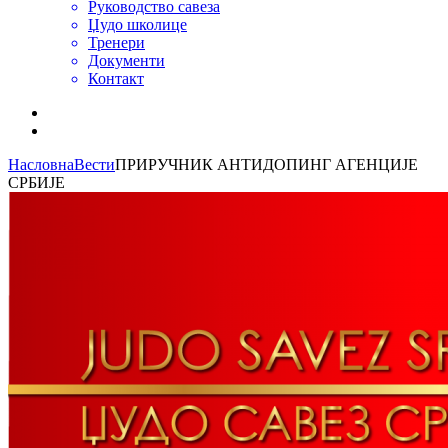
Руководство савеза
Џудо школице
Тренери
Документи
Контакт
Насловна
Вести
ПРИРУЧНИК АНТИДОПИНГ АГЕНЦИЈЕ
СРБИЈЕ