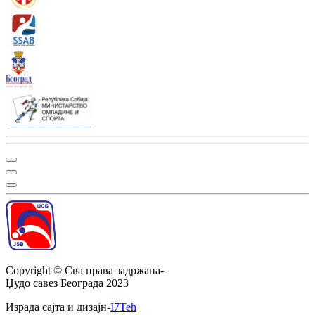
Copyright ©
Сва права задржана
-
Џудо савез Београда
2023
Израда сајта и дизајн
-
I7Teh