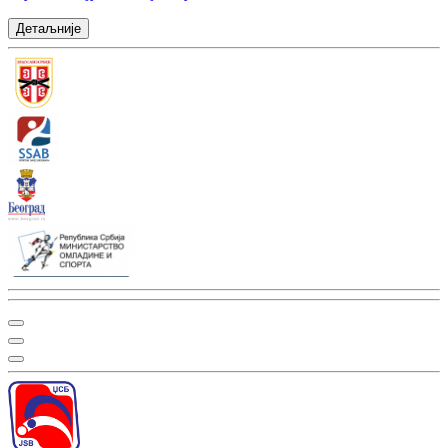
Детаљније